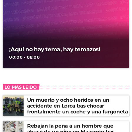
¡Aquí no hay tema, hay temazos!
00:00 - 08:00
LO MÁS LEÍDO
Un muerto y ocho heridos en un
accidente en Lorca tras chocar
frontalmente un coche y una furgoneta
Rebajan la pena a un hombre que
abusó de un niño en Mazarrón tras