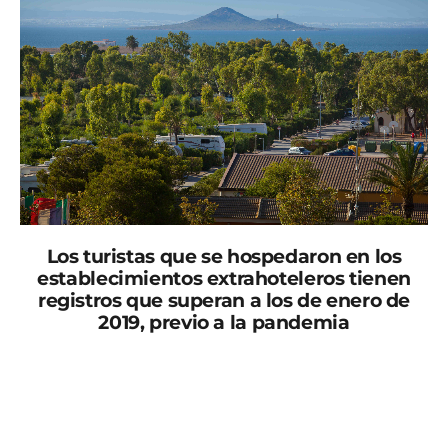
Los turistas que se hospedaron en los
establecimientos extrahoteleros tienen
registros que superan a los de enero de
2019, previo a la pandemia
Los establecimientos extrahoteleros de la Región,
tanto los alojamientos de turismo rural, como
apartamentos, campings y albergues, registraron en
enero un total de 15.195 viajeros, lo que supone un 24,9
por ciento más que en el mismo mes de 2019, previo a