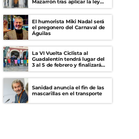
Mazarrón tras aplicar la ley
del ‘solo sí es sí’
El humorista Miki Nadal será
el pregonero del Carnaval de
Águilas
La VI Vuelta Ciclista al
Guadalentín tendrá lugar del
3 al 5 de febrero y finalizará
en el Castillo de Lorca
Sanidad anuncia el fin de las
mascarillas en el transporte