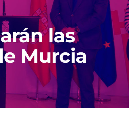
arán las
de Murcia