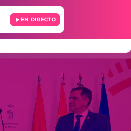
play_arrow
EN DIRECTO