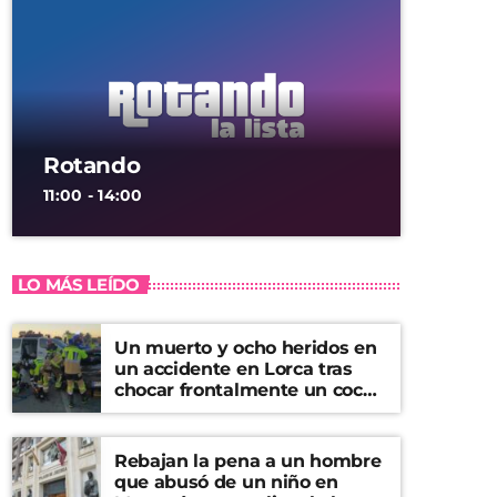
Rotando
11:00 - 14:00
LO MÁS LEÍDO
Un muerto y ocho heridos en
un accidente en Lorca tras
chocar frontalmente un coche
y una furgoneta
Rebajan la pena a un hombre
que abusó de un niño en