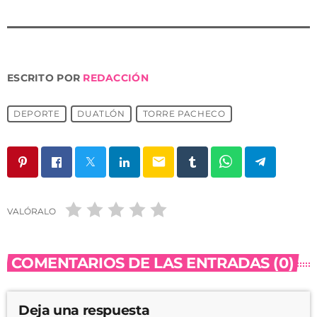
ESCRITO POR
REDACCIÓN
DEPORTE
DUATLÓN
TORRE PACHECO
email
VALÓRALO
COMENTARIOS DE LAS ENTRADAS (0)
Deja una respuesta