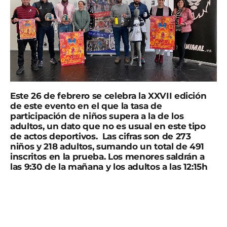
Este 26 de febrero se celebra la XXVII edición
de este evento en el que la tasa de
participación de niños supera a la de los
adultos, un dato que no es usual en este tipo
de actos deportivos. Las cifras son de 273
niños y 218 adultos, sumando un total de 491
inscritos en la prueba. Los menores saldrán a
las 9:30 de la mañana y los adultos a las 12:15h
A la presentación del evento ha asistido el concejal de
deportes del Ayuntamiento de Torre Pacheco, Óscar
Montoya, junto a Ángel Otálora, director técnico de la