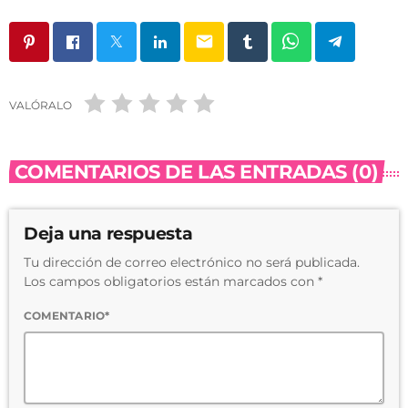
email
VALÓRALO
COMENTARIOS DE LAS ENTRADAS (0)
Deja una respuesta
Tu dirección de correo electrónico no será publicada.
Los campos obligatorios están marcados con *
COMENTARIO*