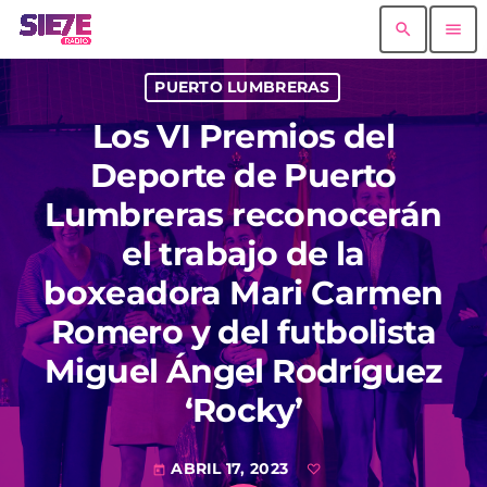
search
menu
PUERTO LUMBRERAS
Los VI Premios del
Deporte de Puerto
Lumbreras reconocerán
el trabajo de la
boxeadora Mari Carmen
Romero y del futbolista
Miguel Ángel Rodríguez
‘Rocky’
ABRIL 17, 2023
today