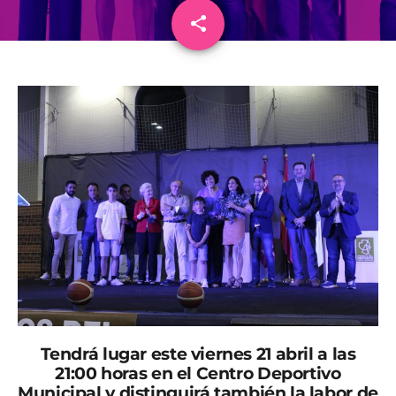
share
email
Tendrá lugar este viernes 21 abril a las
21:00 horas en el Centro Deportivo
Municipal y distinguirá también la labor de