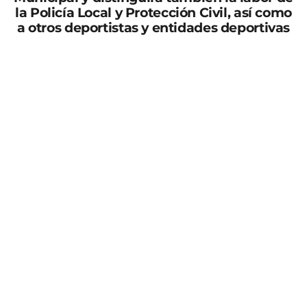
la Policía Local y Protección Civil, así como
a otros deportistas y entidades deportivas
El concejal de Actividad Física y Deportes del
Ayuntamiento de Puerto Lumbreras, Juan Rubén
Burrueco, ha informado de la nueva edición de los
Premios del Deporte de Puerto Lumbreras.
El edil ha detallado que “volvemos a llevar a cabo esta
gala para premiar a deportistas, técnicos y entidades
deportivas de la localidad que más se hayan
distinguido durante el año 2022. Se realizará este
viernes, 21 de abril, a las 21:00 horas en el Centro
Deportivo Municipal. Cada año una asociación
deportiva se encarga de organizar este evento
deportivo y esta quinta edición es el turno del Club
Ciclista Puerto Lumbreras Ginés García. Este año la
entrada tiene un coste único de 15 euros para mayores
de siete años y se puede adquirir en el Centro
Deportivo o en Juan Domingo Deportes. Tras el evento,