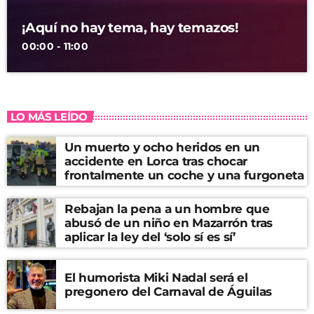
¡Aquí no hay tema, hay temazos!
00:00 - 11:00
LO MÁS LEÍDO
Un muerto y ocho heridos en un
accidente en Lorca tras chocar
frontalmente un coche y una furgoneta
Rebajan la pena a un hombre que
abusó de un niño en Mazarrón tras
aplicar la ley del ‘solo sí es sí’
El humorista Miki Nadal será el
pregonero del Carnaval de Águilas