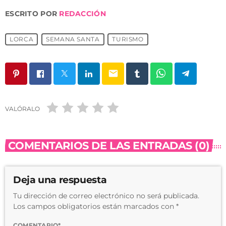
ESCRITO POR
REDACCIÓN
LORCA
SEMANA SANTA
TURISMO
email
VALÓRALO
COMENTARIOS DE LAS ENTRADAS (0)
Deja una respuesta
Tu dirección de correo electrónico no será publicada.
Los campos obligatorios están marcados con *
COMENTARIO*