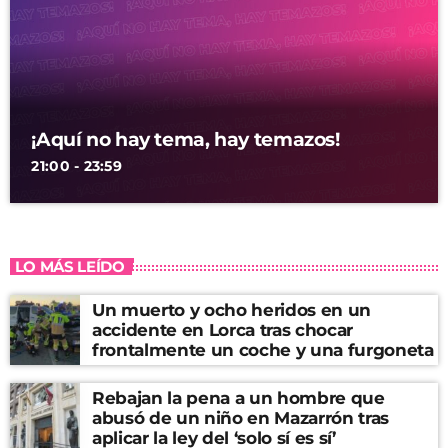
¡Aquí no hay tema, hay temazos!
21:00 - 23:59
LO MÁS LEÍDO
Un muerto y ocho heridos en un
accidente en Lorca tras chocar
frontalmente un coche y una furgoneta
Rebajan la pena a un hombre que
abusó de un niño en Mazarrón tras
aplicar la ley del ‘solo sí es sí’