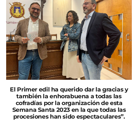
El Primer edil ha querido dar la gracias y
también la enhorabuena a todas las
cofradías por la organización de esta
Semana Santa 2023 en la que todas las
procesiones han sido espectaculares”.
El alcalde de Lorca, Diego José Mateos, ha hecho
balance, esta mañana, junto a los concejales de