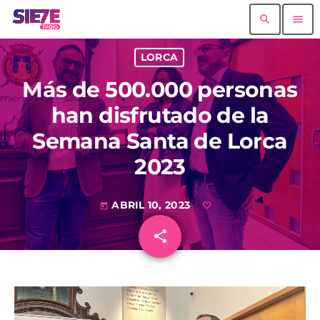
search
menu
LORCA
Más de 500.000 personas
han disfrutado de la
Semana Santa de Lorca
2023
ABRIL 10, 2023
today
share
email