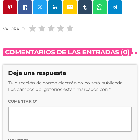
email
VALÓRALO
COMENTARIOS DE LAS ENTRADAS (0)
Deja una respuesta
Tu dirección de correo electrónico no será publicada.
Los campos obligatorios están marcados con *
COMENTARIO*