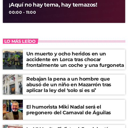
¡Aquí no hay tema, hay temazos!
00:00 - 11:00
LO MÁS LEÍDO
Un muerto y ocho heridos en un
accidente en Lorca tras chocar
frontalmente un coche y una furgoneta
Rebajan la pena a un hombre que
abusó de un niño en Mazarrón tras
aplicar la ley del ‘solo sí es sí’
El humorista Miki Nadal será el
pregonero del Carnaval de Águilas