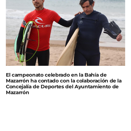
El campeonato celebrado en la Bahía de
Mazarrón ha contado con la colaboración de la
Concejalía de Deportes del Ayuntamiento de
Mazarrón
Este fin de semana, por primera vez en la historia, se
ha celebrado en el municipio la Primera Copa de
España Parasurfing de Surf inclusivo del circuito
nacional en todas sus modalidades. El evento ha sido