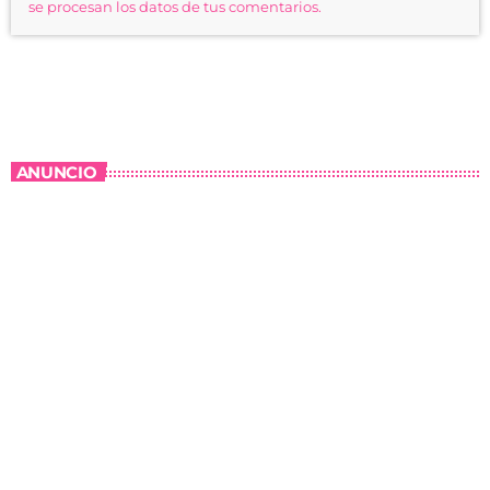
se procesan los datos de tus comentarios.
ANUNCIO