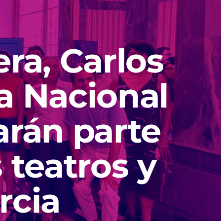
era, Carlos
a Nacional
arán parte
 teatros y
rcia