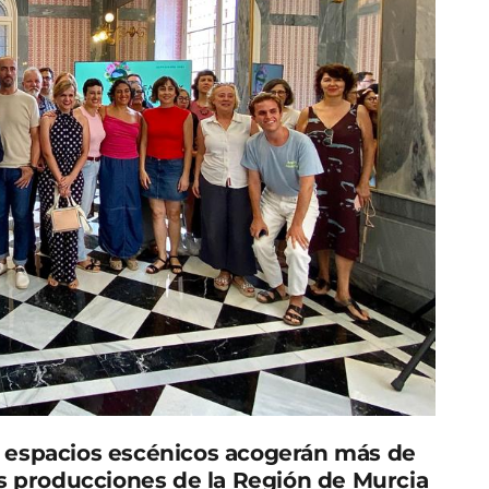
o espacios escénicos acogerán más de
os producciones de la Región de Murcia