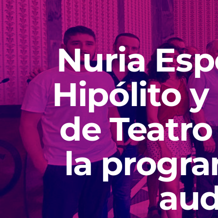
Nuria Espe
Hipólito 
de Teatro
la progra
aud