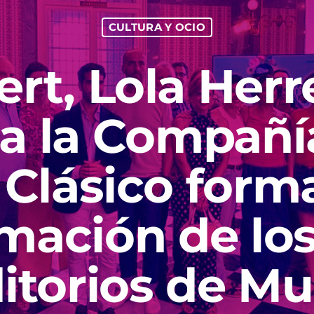
CULTURA Y OCIO
rt, Lola Herr
y a la Compañí
 Clásico form
mación de los
itorios de Mu