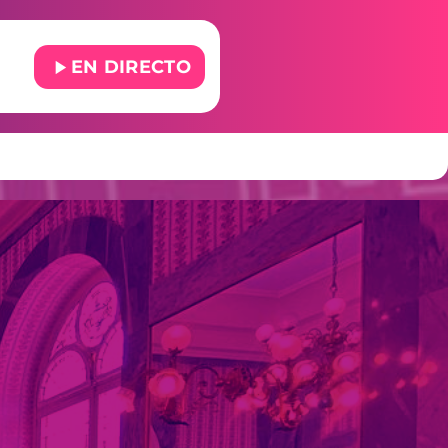
play_arrow
EN DIRECTO