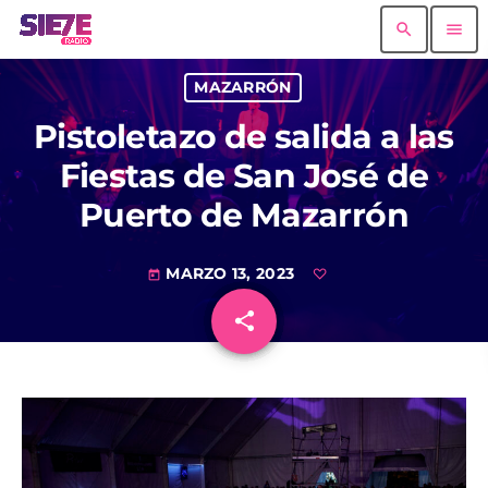
search
menu
MAZARRÓN
Pistoletazo de salida a las
Fiestas de San José de
Puerto de Mazarrón
MARZO 13, 2023
today
share
email