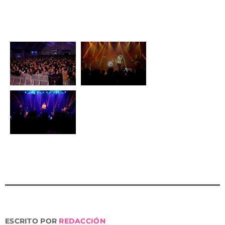
clásicos, pasacalles huertano o la tradicional quema de
la falla que tendrá lugar el próximo sábado 18 de
marzo.
ESCRITO POR
REDACCIÓN