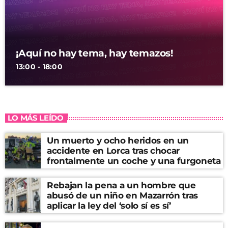
¡Aquí no hay tema, hay temazos!
13:00 - 18:00
LO MÁS LEÍDO
Un muerto y ocho heridos en un
accidente en Lorca tras chocar
frontalmente un coche y una furgoneta
Rebajan la pena a un hombre que
abusó de un niño en Mazarrón tras
aplicar la ley del ‘solo sí es sí’