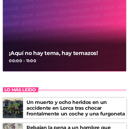
¡Aquí no hay tema, hay temazos!
00:00 - 11:00
LO MÁS LEÍDO
Un muerto y ocho heridos en un
accidente en Lorca tras chocar
frontalmente un coche y una furgoneta
Rebajan la pena a un hombre que