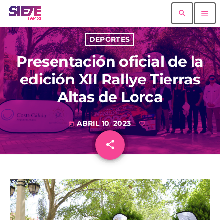
search
menu
DEPORTES
Presentación oficial de la
edición XII Rallye Tierras
Altas de Lorca
ABRIL 10, 2023
today
share
email