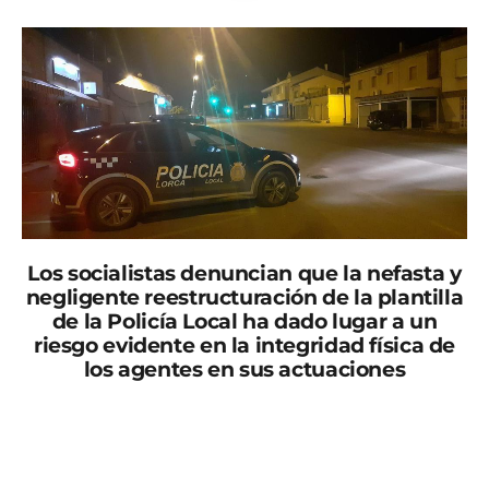
Los socialistas denuncian que la nefasta y
negligente reestructuración de la plantilla
de la Policía Local ha dado lugar a un
riesgo evidente en la integridad física de
los agentes en sus actuaciones
El Grupo Municipal Socialista ha denunciado hoy que
durante los últimos días se ha producido una oleada
de robos en el centro de Lorca, concretamente los
asaltos se han llevado a cabo en la calle Lope Gisbert