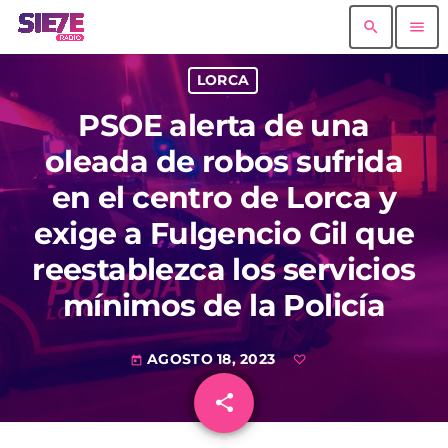
search
menu
LORCA
PSOE alerta de una
oleada de robos sufrida
en el centro de Lorca y
exige a Fulgencio Gil que
reestablezca los servicios
mínimos de la Policía
AGOSTO 18, 2023
today
share
email