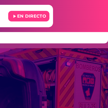
play_arrow
EN DIRECTO