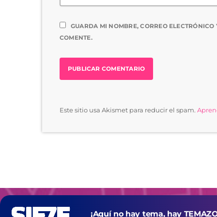
GUARDA MI NOMBRE, CORREO ELECTRÓNICO 
COMENTE.
Este sitio usa Akismet para reducir el spam.
Aprend
¡Aquí no hay tema, hay TEMAZO