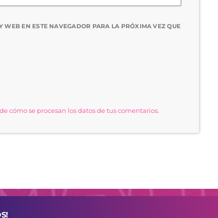
Y WEB EN ESTE NAVEGADOR PARA LA PRÓXIMA VEZ QUE
e cómo se procesan los datos de tus comentarios.
S!