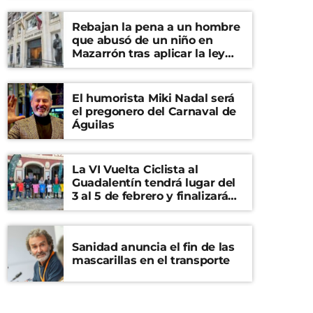
Rebajan la pena a un hombre
que abusó de un niño en
Mazarrón tras aplicar la ley
del ‘solo sí es sí’
El humorista Miki Nadal será
el pregonero del Carnaval de
Águilas
La VI Vuelta Ciclista al
Guadalentín tendrá lugar del
3 al 5 de febrero y finalizará
en el Castillo de Lorca
Sanidad anuncia el fin de las
mascarillas en el transporte