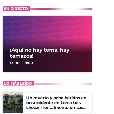
EN DIRECTO
¡Aquí no hay tema, hay
temazos!
13:00 - 18:00
LO MÁS LEÍDO
Un muerto y ocho heridos en
un accidente en Lorca tras
chocar frontalmente un coche
y una furgoneta