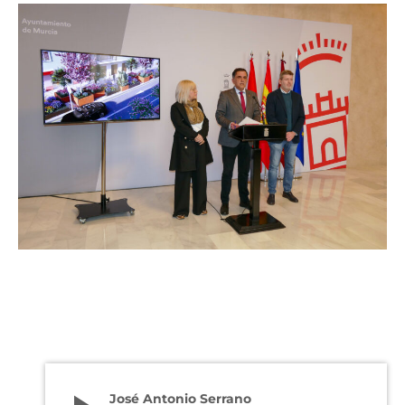
José Antonio Serrano, alcalde de Murcia, la concejala de Pedanías y
Barrios, Recursos Humanos y Desarrollo Urbano, Ainhoa Sánchez, y
el concejal de Programas Europeos, Iniciativas Municipales y Vía
Pública, Juan Fernando Hernández Piernas, en la presentación del
proyecto
José Antonio Serrano