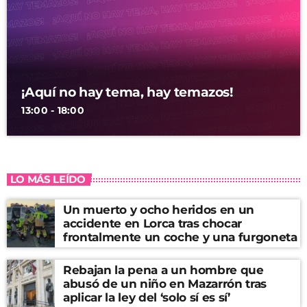
¡Aquí no hay tema, hay temazos!
13:00 - 18:00
LO MÁS LEÍDO
Un muerto y ocho heridos en un
accidente en Lorca tras chocar
frontalmente un coche y una furgoneta
Rebajan la pena a un hombre que
abusó de un niño en Mazarrón tras
aplicar la ley del ‘solo sí es sí’