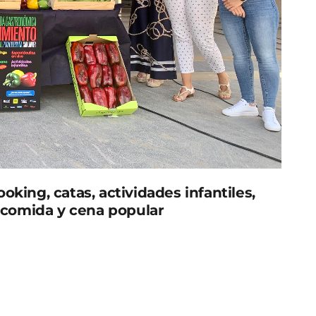
king, catas, actividades infantiles,
y comida y cena popular
 y el consejero de Agua, Agricultura, Ganadería y
II Jornadas Gastronómicas del Pimiento que se
1:00ha 23:00h, en la plaza de España, de San Javier,
er y el Gobierno regional. El evento, con el que
a del pimiento en la agricultura local, comenzará a