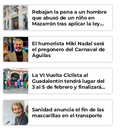
Rebajan la pena a un hombre
que abusó de un niño en
Mazarrón tras aplicar la ley
del ‘solo sí es sí’
El humorista Miki Nadal será
el pregonero del Carnaval de
Águilas
La VI Vuelta Ciclista al
Guadalentín tendrá lugar del
3 al 5 de febrero y finalizará
en el Castillo de Lorca
Sanidad anuncia el fin de las
mascarillas en el transporte