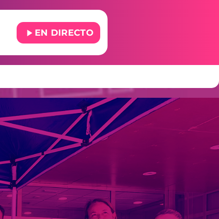
play_arrow
EN DIRECTO