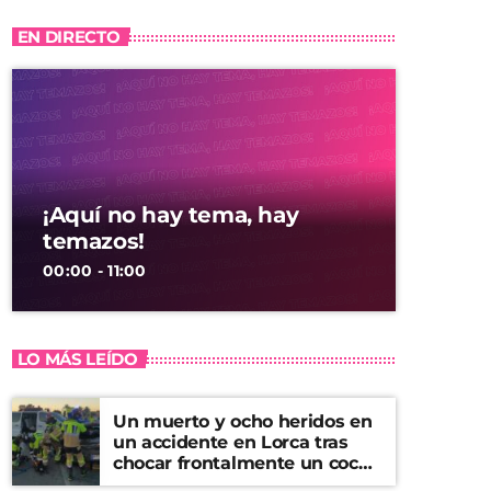
EN DIRECTO
¡Aquí no hay tema, hay
temazos!
00:00 - 11:00
LO MÁS LEÍDO
Un muerto y ocho heridos en
un accidente en Lorca tras
chocar frontalmente un coche
y una furgoneta