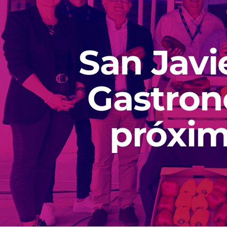
San Javie
Gastron
próxim