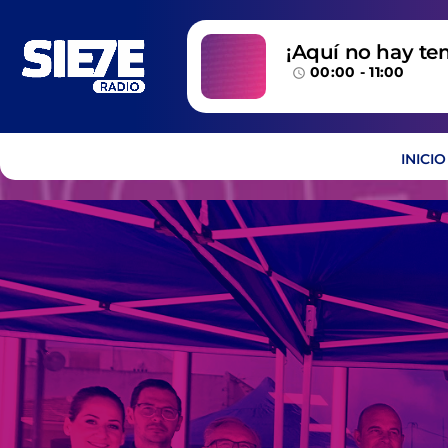
¡Aquí no hay te
00:00 - 11:00
temazos!
access_time
INICIO