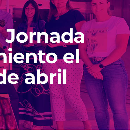
II Jornada
iento el
e abril