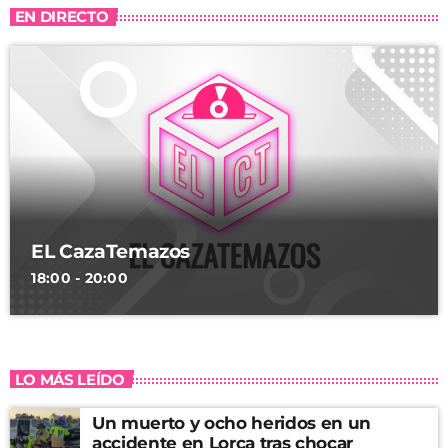
EN DIRECTO
EL CazaTemazos
18:00 - 20:00
LO MÁS LEÍDO
Un muerto y ocho heridos en un
accidente en Lorca tras chocar