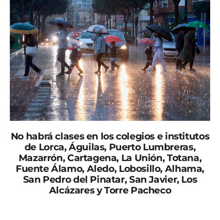
No habrá clases en los colegios e institutos
de Lorca, Águilas, Puerto Lumbreras,
Mazarrón, Cartagena, La Unión, Totana,
Fuente Álamo, Aledo, Lobosillo, Alhama,
San Pedro del Pinatar, San Javier, Los
Alcázares y Torre Pacheco
La Agencia Estatal de Meteorología mantiene en aviso
naranja al Valle del Guadalentín, Lorca, Águilas, Campo