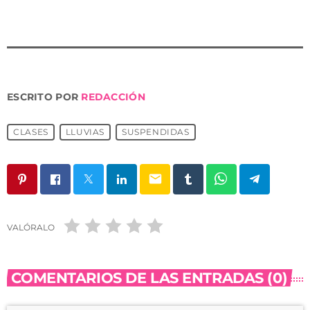
ESCRITO POR
REDACCIÓN
CLASES
LLUVIAS
SUSPENDIDAS
email
VALÓRALO
COMENTARIOS DE LAS ENTRADAS (0)