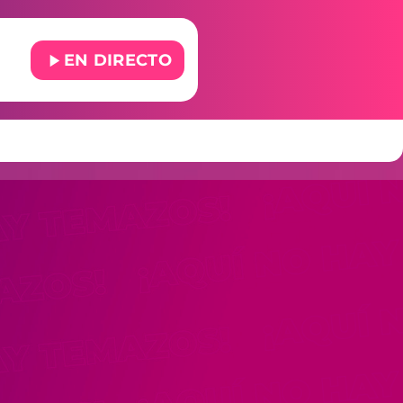
play_arrow
EN DIRECTO