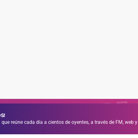
S!
que reúne cada día a cientos de oyentes, a través de FM, web y