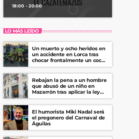
18:00 - 20:00
LO MÁS LEÍDO
Un muerto y ocho heridos en
un accidente en Lorca tras
chocar frontalmente un coche
y una furgoneta
Rebajan la pena a un hombre
que abusó de un niño en
Mazarrón tras aplicar la ley
del ‘solo sí es sí’
El humorista Miki Nadal será
el pregonero del Carnaval de
Águilas