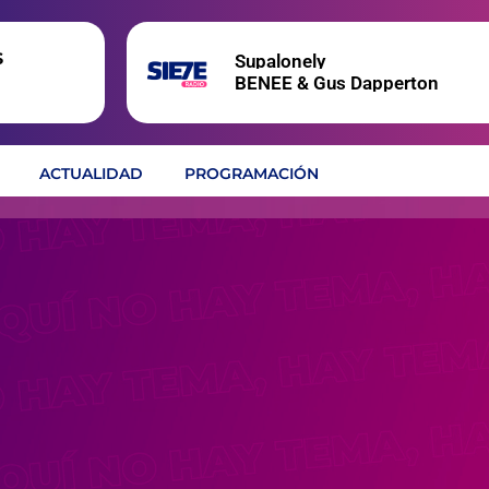
s
Supalonely
BENEE & Gus Dapperton
ACTUALIDAD
PROGRAMACIÓN