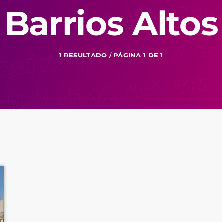
Barrios Altos
1 RESULTADO / PÁGINA 1 DE 1