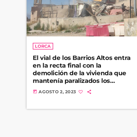
LORCA
El vial de los Barrios Altos entra
en la recta final con la
demolición de la vivienda que
mantenía paralizados los
trabajos
AGOSTO 2, 2023
today