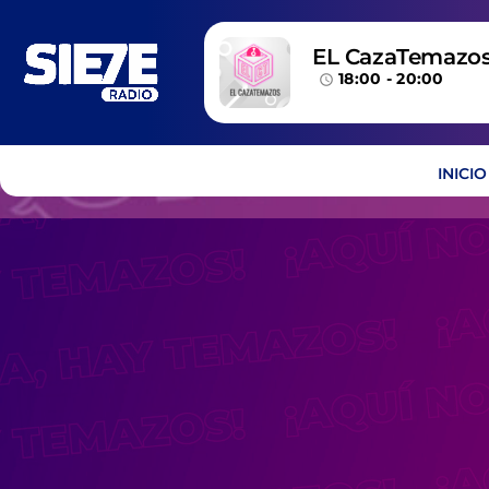
EL CazaTemazo
18:00 - 20:00
access_time
INICIO