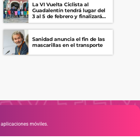
La VI Vuelta Ciclista al
Guadalentín tendrá lugar del
3 al 5 de febrero y finalizará
en el Castillo de Lorca
Sanidad anuncia el fin de las
mascarillas en el transporte
 aplicaciones móviles.