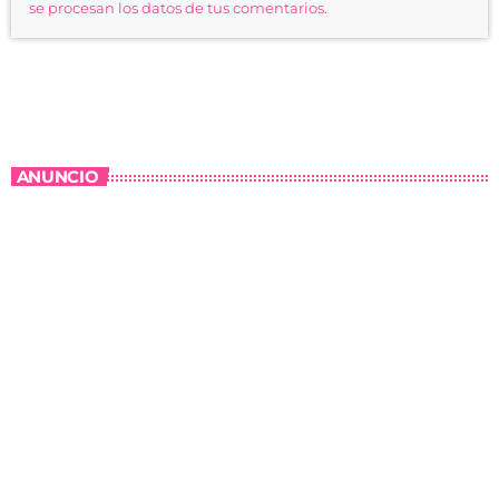
se procesan los datos de tus comentarios.
ANUNCIO