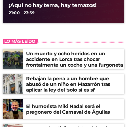
¡Aquí no hay tema, hay temazos!
21:00 - 23:59
LO MÁS LEÍDO
Un muerto y ocho heridos en un
accidente en Lorca tras chocar
frontalmente un coche y una furgoneta
Rebajan la pena a un hombre que
abusó de un niño en Mazarrón tras
aplicar la ley del ‘solo sí es sí’
El humorista Miki Nadal será el
pregonero del Carnaval de Águilas