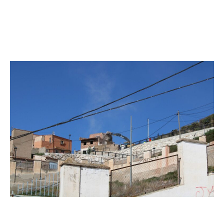
la desaparición de la vivienda los dos tramos del vial se
unirán y podremos acelerar los trabajos para
concluirlos lo antes posible”, explicaba. La intención,
destacaba, es que puedan estar finalizados “al término
del verano”.
El vial de los Barrios Altos, que permitirá la conexión