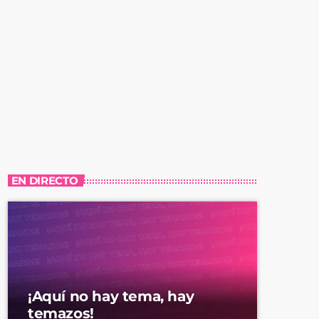
EN DIRECTO
¡Aquí no hay tema, hay
temazos!