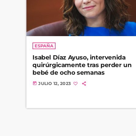
ESPAÑA
Isabel Díaz Ayuso, intervenida
quirúrgicamente tras perder un
bebé de ocho semanas
JULIO 12, 2023
today