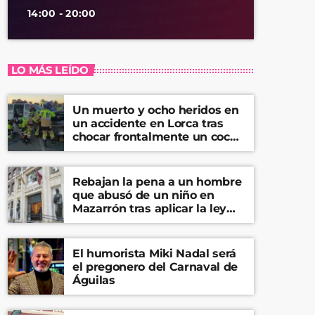
14:00 - 20:00
LO MÁS LEÍDO
Un muerto y ocho heridos en
un accidente en Lorca tras
chocar frontalmente un coche
y una furgoneta
Rebajan la pena a un hombre
que abusó de un niño en
Mazarrón tras aplicar la ley
del ‘solo sí es sí’
El humorista Miki Nadal será
el pregonero del Carnaval de
Águilas