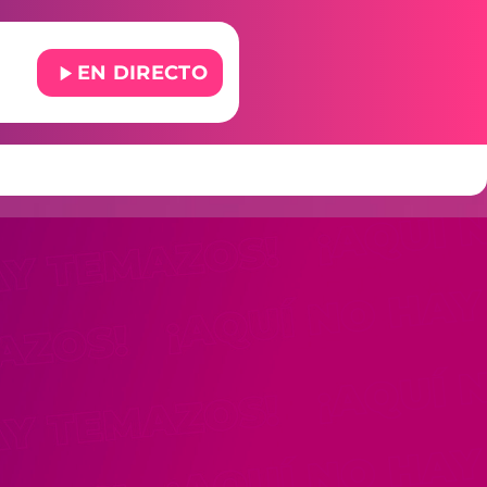
play_arrow
EN DIRECTO