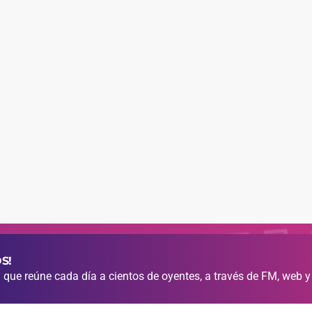
S!
que reúne cada día a cientos de oyentes, a través de FM, web y