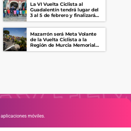
La VI Vuelta Ciclista al
Guadalentín tendrá lugar del
3 al 5 de febrero y finalizará
en el Castillo de Lorca
Mazarrón será Meta Volante
de la Vuelta Ciclista a la
Región de Murcia Memorial
Mariano Rojas
 aplicaciones móviles.