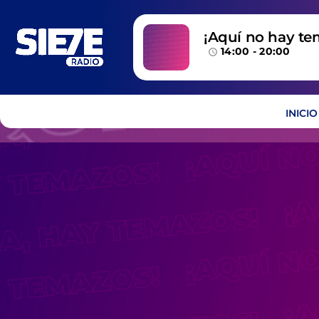
¡Aquí no hay te
14:00 - 20:00
temazos!
access_time
INICIO