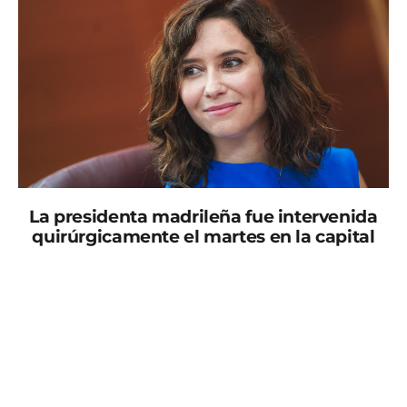
La presidenta madrileña fue intervenida
quirúrgicamente el martes en la capital
Isabel Díaz Ayuso, presidenta de la Comunidad de
Madrid, fue intervenida quirúrgicamente este martes
en la capital al perder el bebé con ocho semanas de
gestación que esperaba.
Desde el equipo de la presidenta han explicado este
miércoles que esa intervención fue el motivo por el
que Díaz Ayuso no pudo asistir al acto de homenaje y