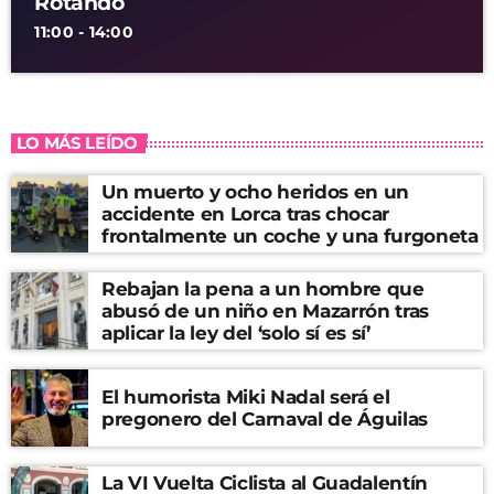
Rotando
11:00 - 14:00
LO MÁS LEÍDO
Un muerto y ocho heridos en un
accidente en Lorca tras chocar
frontalmente un coche y una furgoneta
Rebajan la pena a un hombre que
abusó de un niño en Mazarrón tras
aplicar la ley del ‘solo sí es sí’
El humorista Miki Nadal será el
pregonero del Carnaval de Águilas
La VI Vuelta Ciclista al Guadalentín