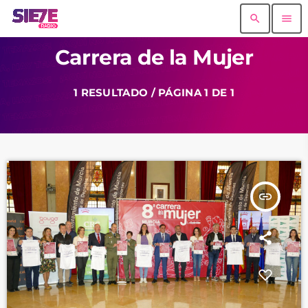
search
menu
Carrera de la Mujer
1 RESULTADO / PÁGINA 1 DE 1
insert_link