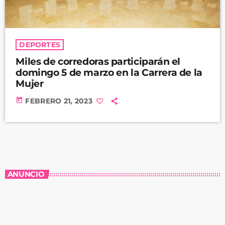
DEPORTES
Miles de corredoras participarán el
domingo 5 de marzo en la Carrera de la
Mujer
today
FEBRERO 21, 2023
ANUNCIO