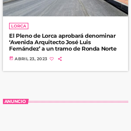
LORCA
El Pleno de Lorca aprobará denominar
‘Avenida Arquitecto José Luis
Fernández’ a un tramo de Ronda Norte
today
ABRIL 23, 2023
ANUNCIO