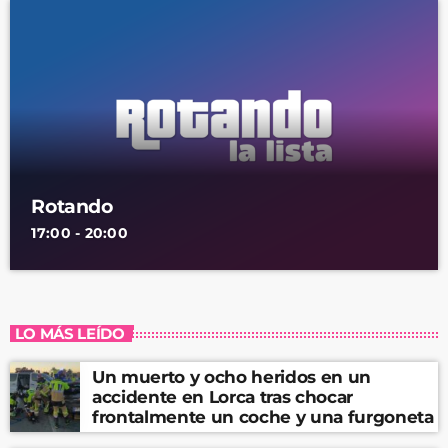
Rotando
17:00 - 20:00
LO MÁS LEÍDO
Un muerto y ocho heridos en un
accidente en Lorca tras chocar
frontalmente un coche y una furgoneta