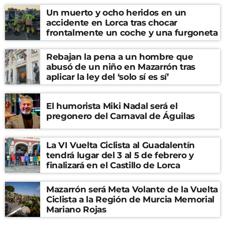
Un muerto y ocho heridos en un
accidente en Lorca tras chocar
frontalmente un coche y una furgoneta
Rebajan la pena a un hombre que
abusó de un niño en Mazarrón tras
aplicar la ley del ‘solo sí es sí’
El humorista Miki Nadal será el
pregonero del Carnaval de Águilas
La VI Vuelta Ciclista al Guadalentín
tendrá lugar del 3 al 5 de febrero y
finalizará en el Castillo de Lorca
Mazarrón será Meta Volante de la Vuelta
Ciclista a la Región de Murcia Memorial
Mariano Rojas