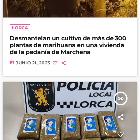
LORCA
Desmantelan un cultivo de más de 300
plantas de marihuana en una vivienda
de la pedanía de Marchena
today
JUNIO 21, 2023
insert_link