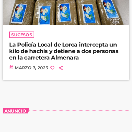
SUCESOS
La Policía Local de Lorca intercepta un
kilo de hachís y detiene a dos personas
en la carretera Almenara
today
MARZO 7, 2023
ANUNCIO