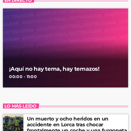
EN DIRECTO
¡Aquí no hay tema, hay temazos!
00:00 - 11:00
LO MÁS LEÍDO
Un muerto y ocho heridos en un
accidente en Lorca tras chocar
frontalmente un coche y una furgoneta