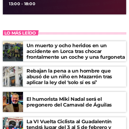
13:00 - 18:00
LO MÁS LEÍDO
Un muerto y ocho heridos en un
accidente en Lorca tras chocar
frontalmente un coche y una furgoneta
Rebajan la pena a un hombre que
abusó de un niño en Mazarrón tras
aplicar la ley del ‘solo sí es sí’
El humorista Miki Nadal será el
pregonero del Carnaval de Águilas
La VI Vuelta Ciclista al Guadalentín
tendrá lugar del 3 al 5 de febrero y