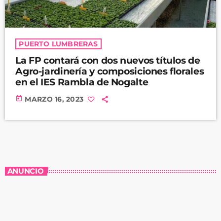
PUERTO LUMBRERAS
La FP contará con dos nuevos títulos de
Agro-jardinería y composiciones florales
en el IES Rambla de Nogalte
today
MARZO 16, 2023
ANUNCIO