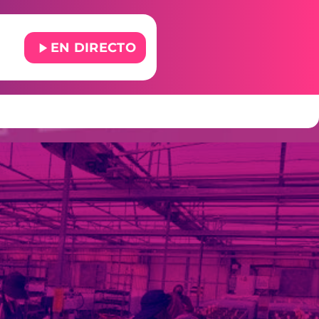
play_arrow
EN DIRECTO