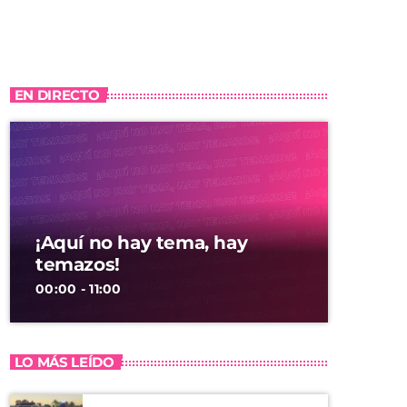
EN DIRECTO
¡Aquí no hay tema, hay
temazos!
00:00 - 11:00
LO MÁS LEÍDO