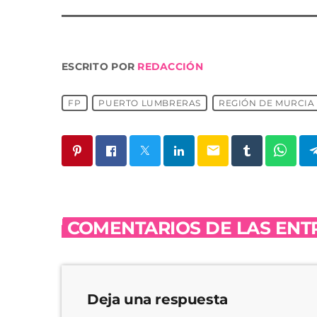
ESCRITO POR
REDACCIÓN
FP
PUERTO LUMBRERAS
REGIÓN DE MURCIA
email
COMENTARIOS DE LAS ENTR
Deja una respuesta