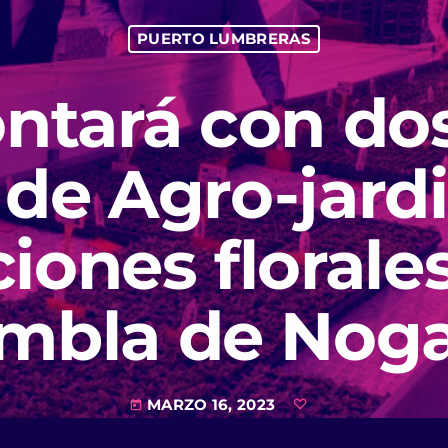
PUERTO LUMBRERAS
ontará con do
 de Agro-jard
ones florales
mbla de Noga
MARZO 16, 2023
today