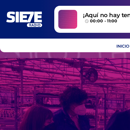
¡Aquí no hay te
00:00 - 11:00
temazos!
access_time
INICIO