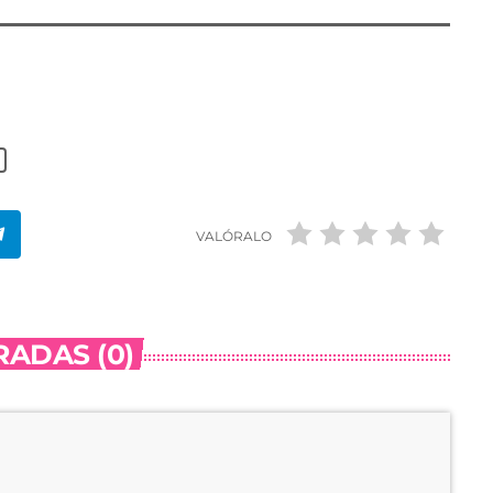
VALÓRALO
ADAS (0)