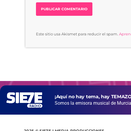
Este sitio usa Akismet para reducir el spam.
Aprend
¡Aquí no hay tema, hay TEMAZO
Somos la emisora musical de Murcia 
2025 © SIE7E I MEDIA PRODUCCIONES