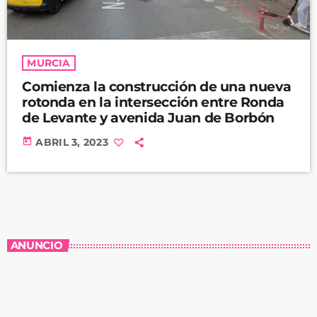
MURCIA
Comienza la construcción de una nueva
rotonda en la intersección entre Ronda
de Levante y avenida Juan de Borbón
today
ABRIL 3, 2023
ANUNCIO