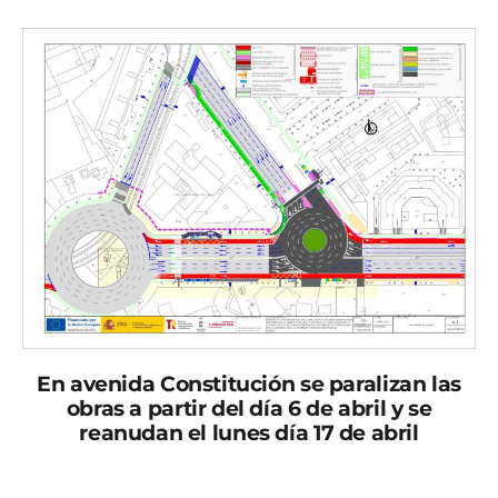
En avenida Constitución se paralizan las
obras a partir del día 6 de abril y se
reanudan el lunes día 17 de abril
Esta semana comienza la construcción de una nueva
rotonda situada en la intersección entre ronda de