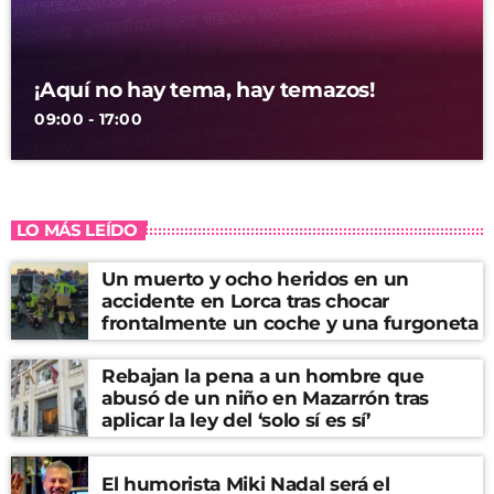
¡Aquí no hay tema, hay temazos!
09:00 - 17:00
LO MÁS LEÍDO
Un muerto y ocho heridos en un
accidente en Lorca tras chocar
frontalmente un coche y una furgoneta
Rebajan la pena a un hombre que
abusó de un niño en Mazarrón tras
aplicar la ley del ‘solo sí es sí’
El humorista Miki Nadal será el