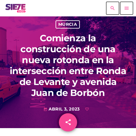
search
menu
MURCIA
Comienza la
construcción de una
nueva rotonda en la
intersección entre Ronda
de Levante y avenida
Juan de Borbón
ABRIL 3, 2023
today
share
email