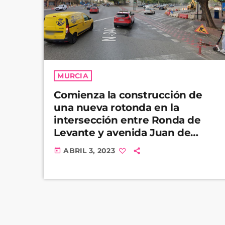
MURCIA
Comienza la construcción de
una nueva rotonda en la
intersección entre Ronda de
Levante y avenida Juan de
Borbón
ABRIL 3, 2023
today