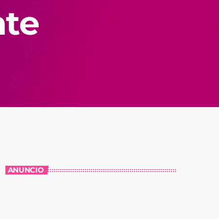
nte
ANUNCIO