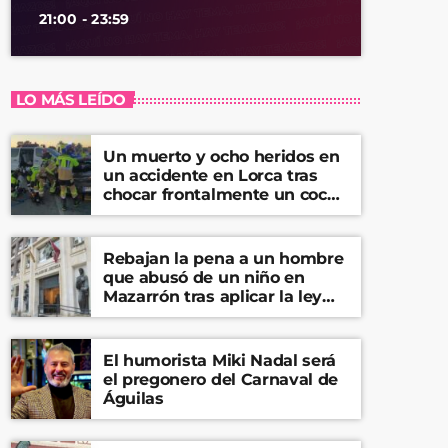
21:00 - 23:59
LO MÁS LEÍDO
Un muerto y ocho heridos en
un accidente en Lorca tras
chocar frontalmente un coche
y una furgoneta
Rebajan la pena a un hombre
que abusó de un niño en
Mazarrón tras aplicar la ley
del ‘solo sí es sí’
El humorista Miki Nadal será
el pregonero del Carnaval de
Águilas