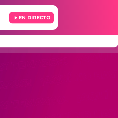
play_arrow
EN DIRECTO