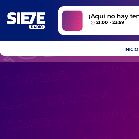
¡Aquí no hay te
21:00 - 23:59
temazos!
access_time
INICIO