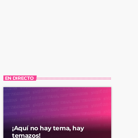
EN DIRECTO
¡Aquí no hay tema, hay
temazos!