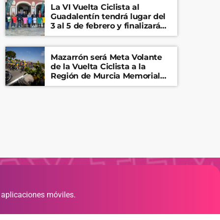
La VI Vuelta Ciclista al
Guadalentín tendrá lugar del
3 al 5 de febrero y finalizará
en el Castillo de Lorca
Mazarrón será Meta Volante
de la Vuelta Ciclista a la
Región de Murcia Memorial
Mariano Rojas
 aplicaciones móviles.