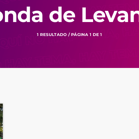
nda de Leva
1 RESULTADO / PÁGINA 1 DE 1