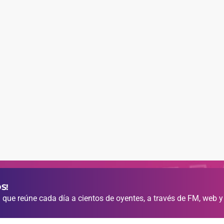
S!
que reúne cada día a cientos de oyentes, a través de FM, web y