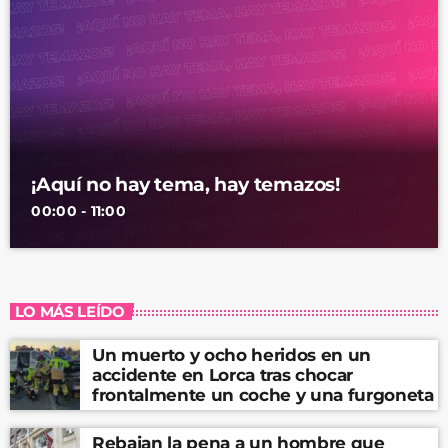
¡Aquí no hay tema, hay temazos!
00:00 - 11:00
LO MÁS LEÍDO
Un muerto y ocho heridos en un
accidente en Lorca tras chocar
frontalmente un coche y una furgoneta
Rebajan la pena a un hombre que