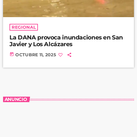
REGIONAL
La DANA provoca inundaciones en San
Javier y Los Alcázares
today
OCTUBRE 11, 2025
ANUNCIO