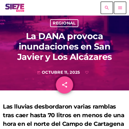
search
menu
REGIONAL
La DANA provoca
inundaciones en San
Javier y Los Alcázares
OCTUBRE 11, 2025
today
share
email
Las lluvias desbordaron varias ramblas
tras caer hasta 70 litros en menos de una
hora en el norte del Campo de Cartagena