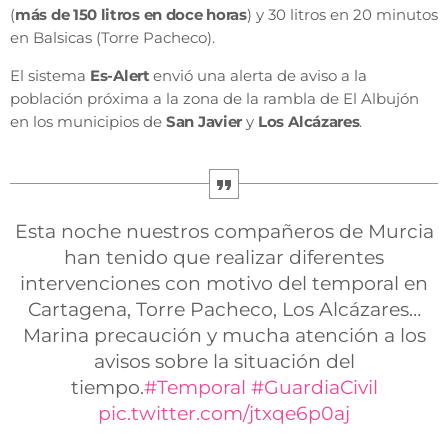
(
más de 150 litros en doce horas
) y 30 litros en 20 minutos
en Balsicas (Torre Pacheco).
El sistema
Es-Alert
envió una alerta de aviso a la
población próxima a la zona de la rambla de El Albujón
en los municipios de
San Javier
y
Los
Alcázares
.
Esta noche nuestros compañeros de Murcia
han tenido que realizar diferentes
intervenciones con motivo del temporal en
Cartagena, Torre Pacheco, Los Alcázares…
Marina precaución y mucha atención a los
avisos sobre la situación del
tiempo.
#Temporal
#GuardiaCivil
pic.twitter.com/jtxqe6p0aj