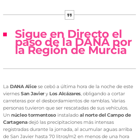
Sigue en Directo el
paso de la DANA por
la Región de Murcia
La
DANA Alice
se cebó a última hora de la noche de este
viernes
San Javier
y
Los Alcázares
, obligando a cortar
carreteras por el desbordamientos de ramblas. Varias
personas tuvieron que ser rescatadas de sus vehículos.
Un
núcleo tormentoso
instalado
al norte del Campo de
Cartagena
dejó las precipitaciones más intensas
registradas durante la jornada, al acumular aguas arriba
de San Javier hasta 70 litros/m2 en menos de una hora