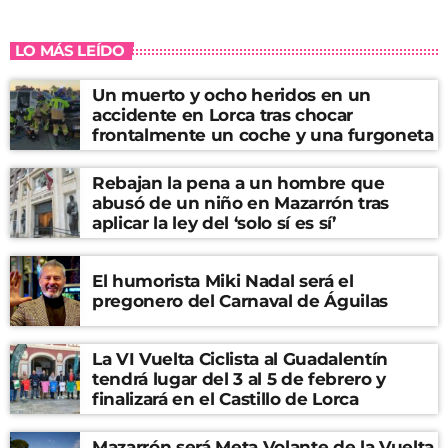
LO MÁS LEÍDO
Un muerto y ocho heridos en un
accidente en Lorca tras chocar
frontalmente un coche y una furgoneta
Rebajan la pena a un hombre que
abusó de un niño en Mazarrón tras
aplicar la ley del ‘solo sí es sí’
El humorista Miki Nadal será el
pregonero del Carnaval de Águilas
La VI Vuelta Ciclista al Guadalentín
tendrá lugar del 3 al 5 de febrero y
finalizará en el Castillo de Lorca
Mazarrón será Meta Volante de la Vuelta