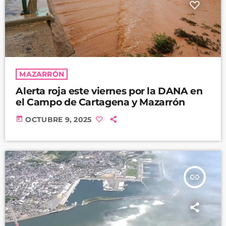
MAZARRÓN
Alerta roja este viernes por la DANA en
el Campo de Cartagena y Mazarrón
today
OCTUBRE 9, 2025
insert_link