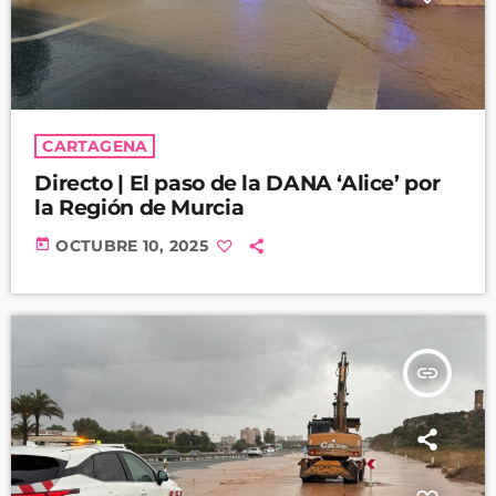
CARTAGENA
Directo | El paso de la DANA ‘Alice’ por
la Región de Murcia
today
OCTUBRE 10, 2025
insert_link