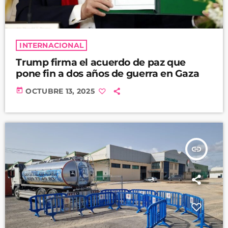
INTERNACIONAL
Trump firma el acuerdo de paz que
pone fin a dos años de guerra en Gaza
today
OCTUBRE 13, 2025
insert_link