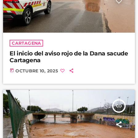
CARTAGENA
El inicio del aviso rojo de la Dana sacude
Cartagena
today
OCTUBRE 10, 2025
insert_link