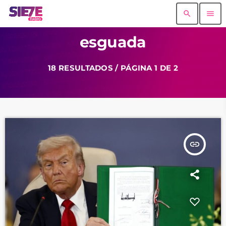
search
menu
esguada
18 RESULTADOS / PÁGINA 1 DE 2
insert_link