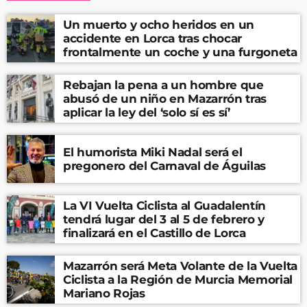
Un muerto y ocho heridos en un
accidente en Lorca tras chocar
frontalmente un coche y una furgoneta
Rebajan la pena a un hombre que
abusó de un niño en Mazarrón tras
aplicar la ley del ‘solo sí es sí’
El humorista Miki Nadal será el
pregonero del Carnaval de Águilas
La VI Vuelta Ciclista al Guadalentín
tendrá lugar del 3 al 5 de febrero y
finalizará en el Castillo de Lorca
Mazarrón será Meta Volante de la Vuelta
Ciclista a la Región de Murcia Memorial
Mariano Rojas