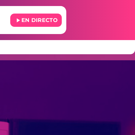
play_arrow
EN DIRECTO