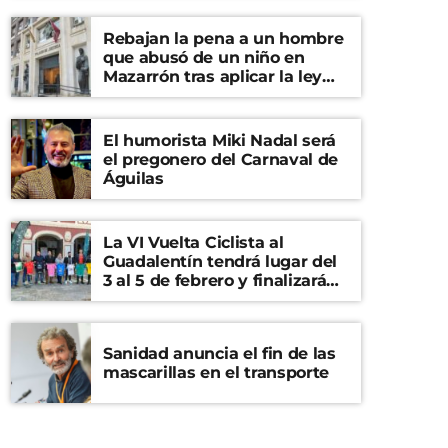
Rebajan la pena a un hombre
que abusó de un niño en
Mazarrón tras aplicar la ley
del ‘solo sí es sí’
El humorista Miki Nadal será
el pregonero del Carnaval de
Águilas
La VI Vuelta Ciclista al
Guadalentín tendrá lugar del
3 al 5 de febrero y finalizará
en el Castillo de Lorca
Sanidad anuncia el fin de las
mascarillas en el transporte