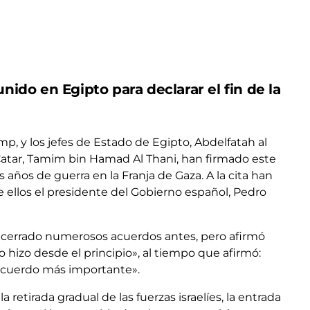
nido en Egipto para declarar el fin de la
p, y los jefes de Estado de Egipto, Abdelfatah al
 Catar, Tamim bin Hamad Al Thani, han firmado este
 años de guerra en la Franja de Gaza. A la cita han
e ellos el presidente del Gobierno español, Pedro
 cerrado numerosos acuerdos antes, pero afirmó
hizo desde el principio», al tiempo que afirmó:
acuerdo más importante».
la retirada gradual de las fuerzas israelíes, la entrada