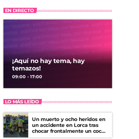
EN DIRECTO
¡Aquí no hay tema, hay
temazos!
09:00 - 17:00
LO MÁS LEÍDO
Un muerto y ocho heridos en
un accidente en Lorca tras
chocar frontalmente un coche
y una furgoneta