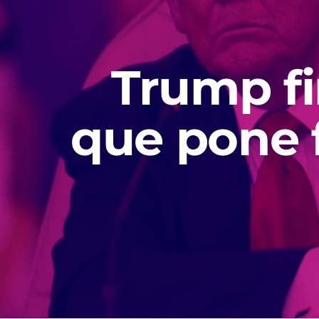
Trump fi
que pone f