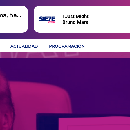
ma, hay
I Just Might
Bruno Mars
ACTUALIDAD
PROGRAMACIÓN