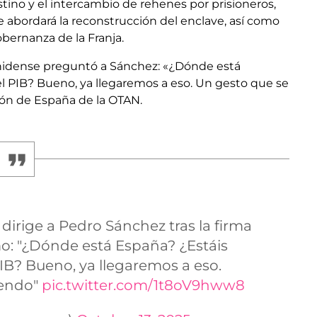
tino y el intercambio de rehenes por prisioneros,
 abordará la reconstrucción del enclave, así como
bernanza de la Franja.
ounidense preguntó a Sánchez: «¿Dónde está
l PIB? Bueno, ya llegaremos a eso. Un gesto que se
ón de España de la OTAN.
dirige a Pedro Sánchez tras la firma
o: "¿Dónde está España? ¿Estáis
IB? Bueno, ya llegaremos a eso.
iendo"
pic.twitter.com/1t8oV9hww8