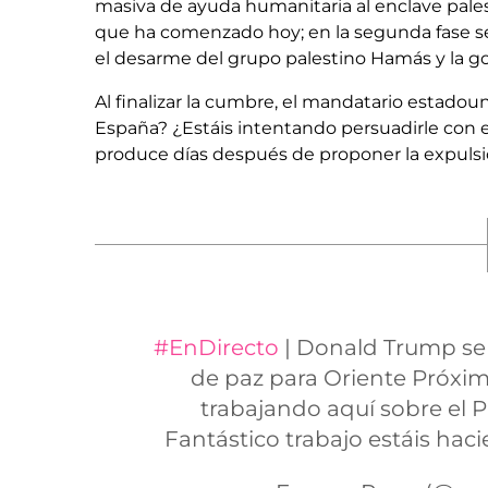
masiva de ayuda humanitaria al enclave pales
que ha comenzado hoy; en la segunda fase se
el desarme del grupo palestino Hamás y la go
Al finalizar la cumbre, el mandatario estad
España? ¿Estáis intentando persuadirle con e
produce días después de proponer la expulsi
#EnDirecto
| Donald Trump se 
de paz para Oriente Próxim
trabajando aquí sobre el P
Fantástico trabajo estáis hac