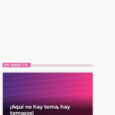
EN DIRECTO
¡Aquí no hay tema, hay
temazos!