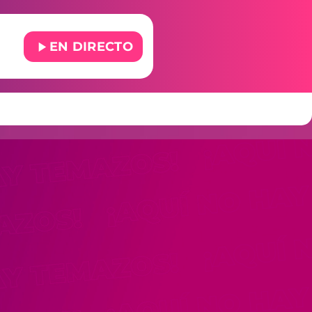
play_arrow
EN DIRECTO