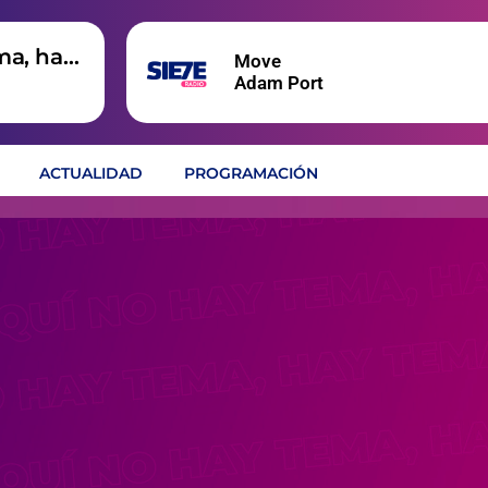
ma, hay
Move
Adam Port
ACTUALIDAD
PROGRAMACIÓN