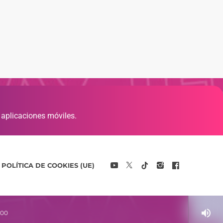
 aplicaciones móviles.
POLÍTICA DE COOKIES (UE)
volume_up
:00