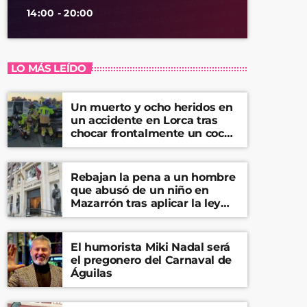
14:00 - 20:00
LO MÁS LEÍDO
Un muerto y ocho heridos en
un accidente en Lorca tras
chocar frontalmente un coche
y una furgoneta
Rebajan la pena a un hombre
que abusó de un niño en
Mazarrón tras aplicar la ley
del ‘solo sí es sí’
El humorista Miki Nadal será
el pregonero del Carnaval de
Águilas