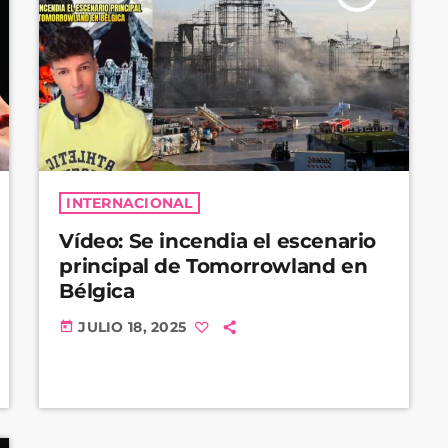
INTERNACIONAL
Vídeo: Se incendia el escenario
principal de Tomorrowland en
Bélgica
JULIO 18, 2025
today