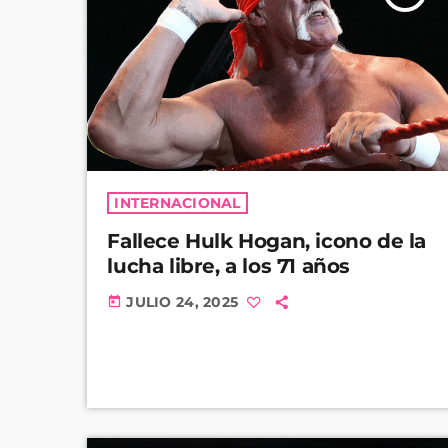
INTERNACIONAL
Fallece Hulk Hogan, icono de la
lucha libre, a los 71 años
JULIO 24, 2025
today