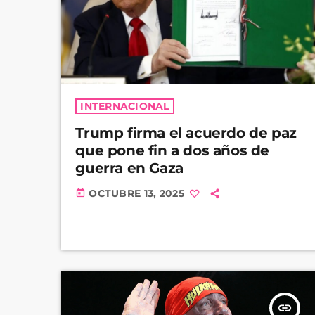
INTERNACIONAL
Trump firma el acuerdo de paz
que pone fin a dos años de
guerra en Gaza
OCTUBRE 13, 2025
today
insert_link