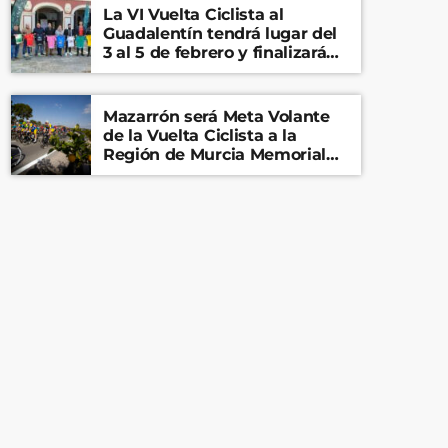
La VI Vuelta Ciclista al
Guadalentín tendrá lugar del
3 al 5 de febrero y finalizará
en el Castillo de Lorca
Mazarrón será Meta Volante
de la Vuelta Ciclista a la
Región de Murcia Memorial
Mariano Rojas