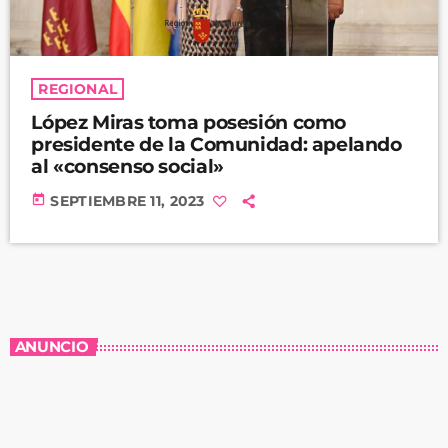
REGIONAL
López Miras toma posesión como
presidente de la Comunidad: apelando
al «consenso social»
today
SEPTIEMBRE 11, 2023
ANUNCIO