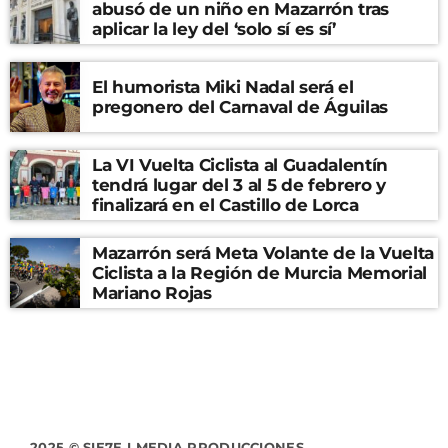
abusó de un niño en Mazarrón tras
aplicar la ley del ‘solo sí es sí’
El humorista Miki Nadal será el
pregonero del Carnaval de Águilas
La VI Vuelta Ciclista al Guadalentín
tendrá lugar del 3 al 5 de febrero y
finalizará en el Castillo de Lorca
Mazarrón será Meta Volante de la Vuelta
Ciclista a la Región de Murcia Memorial
Mariano Rojas
2025 © SIE7E I MEDIA PRODUCCIONES