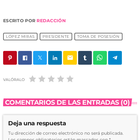
ESCRITO POR
REDACCIÓN
LÓPEZ MIRAS
PRESIDENTE
TOMA DE POSESIÓN
email
VALÓRALO
COMENTARIOS DE LAS ENTRADAS (0)
Deja una respuesta
Tu dirección de correo electrónico no será publicada.
Los campos obligatorios están marcados con *