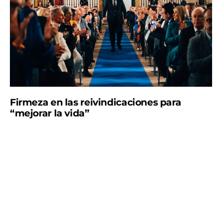
Firmeza en las reivindicaciones para
“mejorar la vida”
López Miras, que estuvo arropado por parte de la
sociedad civil de la Región de Murcia, afirmó que “la
Región debe seguir creciendo, debe seguir
cumpliendo objetivos sociales y económicos y debe
ocupar el lugar que le corresponde en España”. Por
ello, apeló una vez más a unir esfuerzos y alcanzar
amplios acuerdos para mejorar la vida de los
ciudadanos de la Región de Murcia.