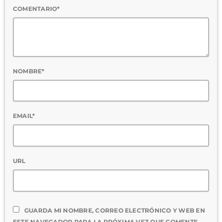
COMENTARIO*
NOMBRE*
EMAIL*
URL
GUARDA MI NOMBRE, CORREO ELECTRÓNICO Y WEB EN
ESTE NAVEGADOR PARA LA PRÓXIMA VEZ QUE COMENTE.