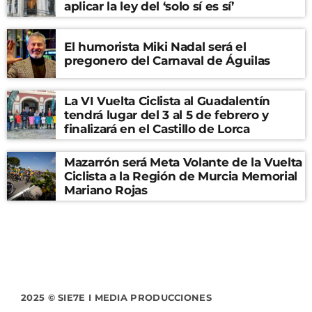
aplicar la ley del ‘solo sí es sí’
El humorista Miki Nadal será el
pregonero del Carnaval de Águilas
La VI Vuelta Ciclista al Guadalentín
tendrá lugar del 3 al 5 de febrero y
finalizará en el Castillo de Lorca
Mazarrón será Meta Volante de la Vuelta
Ciclista a la Región de Murcia Memorial
Mariano Rojas
2025 © SIE7E I MEDIA PRODUCCIONES