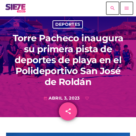
search
menu
DEPORTES
Torre Pacheco inaugura
su primera pista de
deportes de playa en el
Polideportivo San José
de Roldán
ABRIL 3, 2023
today
share
email