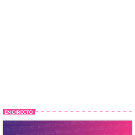
EN DIRECTO