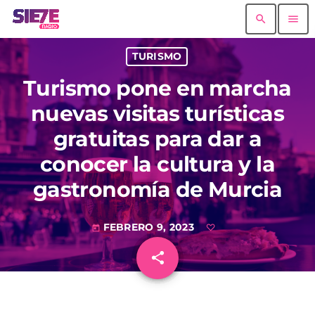
search
menu
TURISMO
Turismo pone en marcha
nuevas visitas turísticas
gratuitas para dar a
conocer la cultura y la
gastronomía de Murcia
FEBRERO 9, 2023
today
share
email