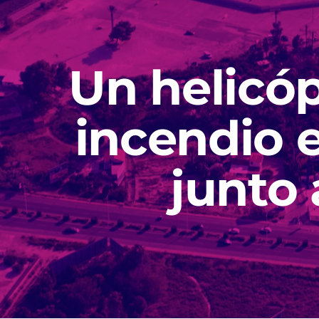
Un helicóp
incendio 
junto 