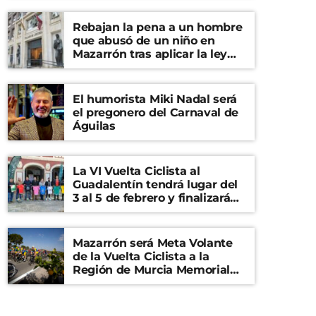
Rebajan la pena a un hombre
que abusó de un niño en
Mazarrón tras aplicar la ley
del ‘solo sí es sí’
El humorista Miki Nadal será
el pregonero del Carnaval de
Águilas
La VI Vuelta Ciclista al
Guadalentín tendrá lugar del
3 al 5 de febrero y finalizará
en el Castillo de Lorca
Mazarrón será Meta Volante
de la Vuelta Ciclista a la
Región de Murcia Memorial
Mariano Rojas