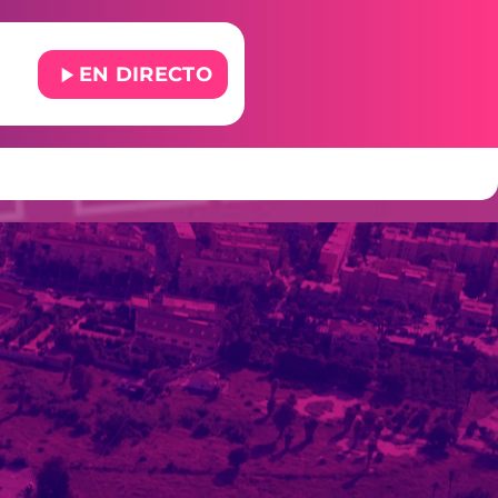
play_arrow
EN DIRECTO