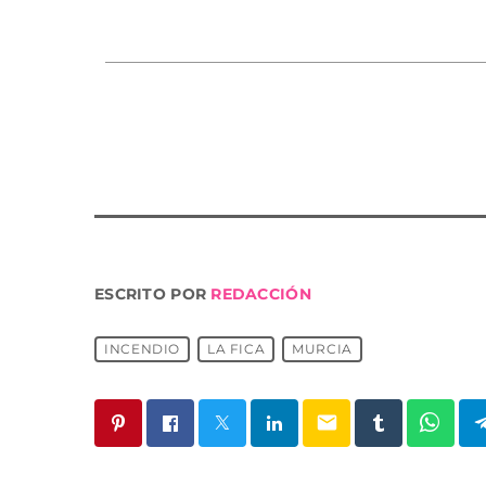
ESCRITO POR
REDACCIÓN
INCENDIO
LA FICA
MURCIA
email