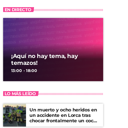
EN DIRECTO
¡Aquí no hay tema, hay
temazos!
13:00 - 18:00
LO MÁS LEÍDO
Un muerto y ocho heridos en
un accidente en Lorca tras
chocar frontalmente un coche
y una furgoneta