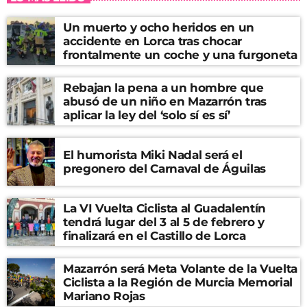
Un muerto y ocho heridos en un
accidente en Lorca tras chocar
frontalmente un coche y una furgoneta
Rebajan la pena a un hombre que
abusó de un niño en Mazarrón tras
aplicar la ley del ‘solo sí es sí’
El humorista Miki Nadal será el
pregonero del Carnaval de Águilas
La VI Vuelta Ciclista al Guadalentín
tendrá lugar del 3 al 5 de febrero y
finalizará en el Castillo de Lorca
Mazarrón será Meta Volante de la Vuelta
Ciclista a la Región de Murcia Memorial
Mariano Rojas