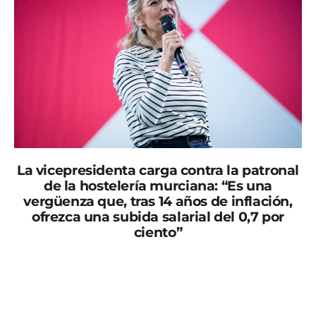
La vicepresidenta carga contra la patronal
de la hostelería murciana: “Es una
vergüenza que, tras 14 años de inflación,
ofrezca una subida salarial del 0,7 por
ciento”
La vicepresidenta segunda y ministra de Trabajo,
Yolanda Díaz, ha presentado esta tarde en Murcia su
proyecto Sumar. En un abarrotado Paraninfo de la
Universidad de Murcia, donde ha criticado duramente