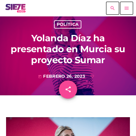
search
menu
POLÍTICA
Yolanda Díaz ha
presentado en Murcia su
proyecto Sumar
FEBRERO 26, 2023
today
share
email