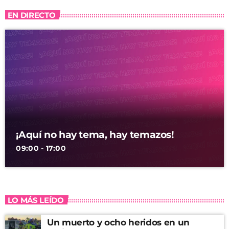
EN DIRECTO
¡Aquí no hay tema, hay temazos!
09:00 - 17:00
LO MÁS LEÍDO
Un muerto y ocho heridos en un