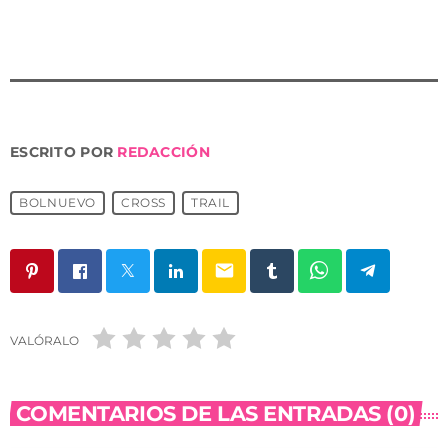
ESCRITO POR
REDACCIÓN
BOLNUEVO
CROSS
TRAIL
email
VALÓRALO
COMENTARIOS DE LAS ENTRADAS (0)