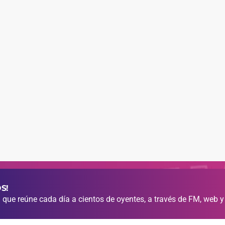
S!
que reúne cada día a cientos de oyentes, a través de FM, web y