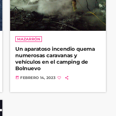
MAZARRÓN
Un aparatoso incendio quema
numerosas caravanas y
vehículos en el camping de
Bolnuevo
FEBRERO 14, 2023
today