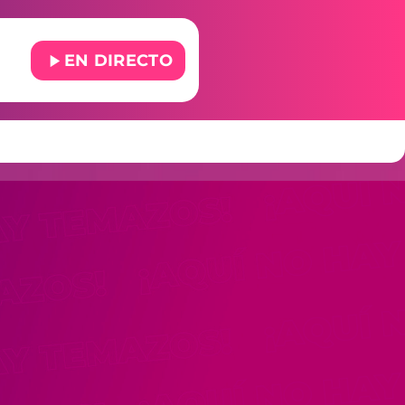
play_arrow
EN DIRECTO