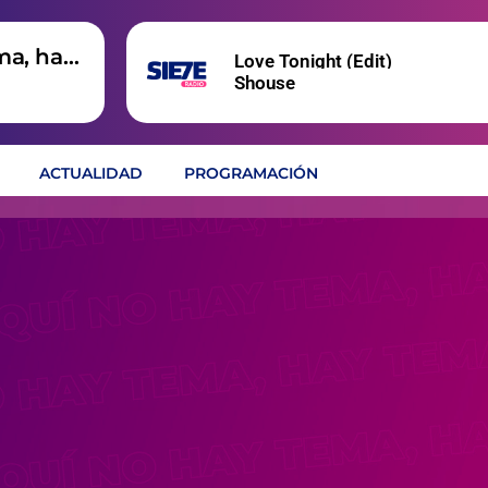
ma, hay
Love Tonight (Edit)
Shouse
ACTUALIDAD
PROGRAMACIÓN