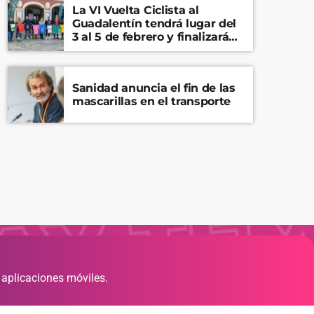
La VI Vuelta Ciclista al
Guadalentín tendrá lugar del
3 al 5 de febrero y finalizará
en el Castillo de Lorca
Sanidad anuncia el fin de las
mascarillas en el transporte
 aplicaciones móviles.