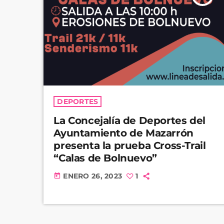
DEPORTES
La Concejalía de Deportes del
Ayuntamiento de Mazarrón
presenta la prueba Cross-Trail
“Calas de Bolnuevo”
ENERO 26, 2023
1
today