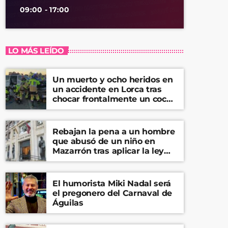
09:00 - 17:00
LO MÁS LEÍDO
Un muerto y ocho heridos en
un accidente en Lorca tras
chocar frontalmente un coche
y una furgoneta
Rebajan la pena a un hombre
que abusó de un niño en
Mazarrón tras aplicar la ley
del ‘solo sí es sí’
El humorista Miki Nadal será
el pregonero del Carnaval de
Águilas