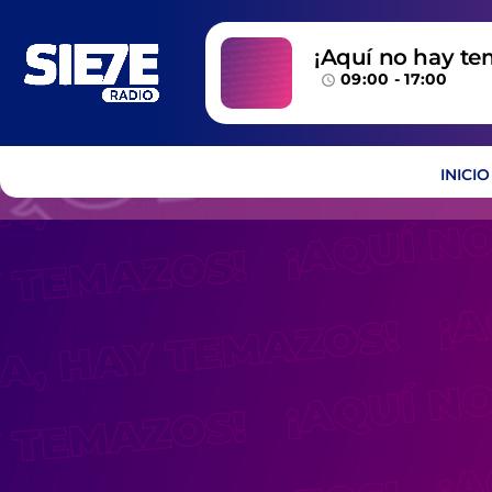
¡Aquí no hay te
09:00 - 17:00
temazos!
access_time
INICIO