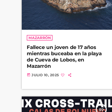
MAZARRÓN
Fallece un joven de 17 años
mientras buceaba en la playa
de Cueva de Lobos, en
Mazarrón
JULIO 10, 2025
today
insert_link