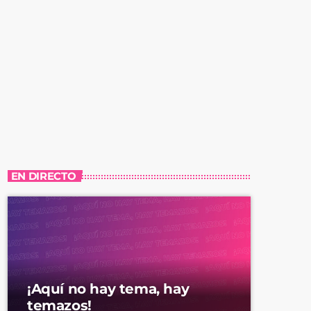
EN DIRECTO
¡Aquí no hay tema, hay
temazos!