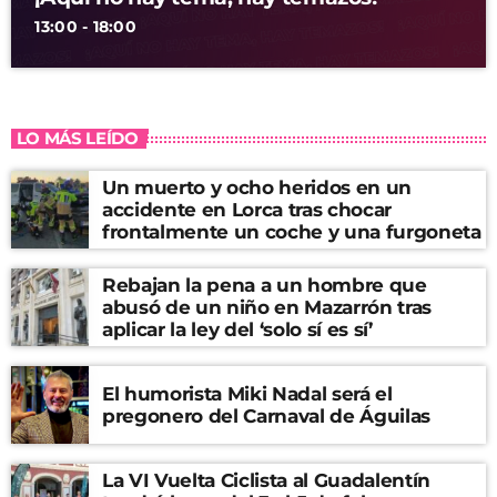
13:00 - 18:00
LO MÁS LEÍDO
Un muerto y ocho heridos en un
accidente en Lorca tras chocar
frontalmente un coche y una furgoneta
Rebajan la pena a un hombre que
abusó de un niño en Mazarrón tras
aplicar la ley del ‘solo sí es sí’
El humorista Miki Nadal será el
pregonero del Carnaval de Águilas
La VI Vuelta Ciclista al Guadalentín