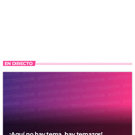
EN DIRECTO
¡Aquí no hay tema, hay temazos!