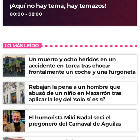
¡Aquí no hay tema, hay temazos!
00:00 - 08:00
LO MÁS LEÍDO
Un muerto y ocho heridos en un
accidente en Lorca tras chocar
frontalmente un coche y una furgoneta
Rebajan la pena a un hombre que
abusó de un niño en Mazarrón tras
aplicar la ley del ‘solo sí es sí’
El humorista Miki Nadal será el
pregonero del Carnaval de Águilas