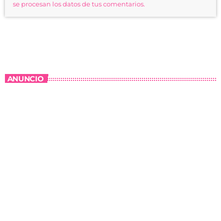
se procesan los datos de tus comentarios.
ANUNCIO