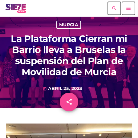
search
menu
MURCIA
La Plataforma Cierran mi
Barrio lleva a Bruselas la
suspensión del Plan de
Movilidad de Murcia
ABRIL 25, 2023
today
share
email