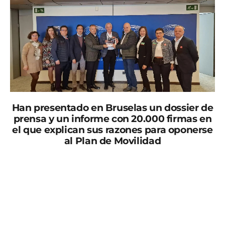
Han presentado en Bruselas un dossier de
prensa y un informe con 20.000 firmas en
el que explican sus razones para oponerse
al Plan de Movilidad
Un grupo de vecinos de la plataforma vecinal Cierran
Mi Barrio han viajado hasta Bruselas para manifestar
su descontento social con el Plan de Movilidad puesto
en marcha por el Ayuntamiento de Murcia».
Han entregado un escrito junto con las más de 20.000
firmas de apoyo recogidas y las pruebas que