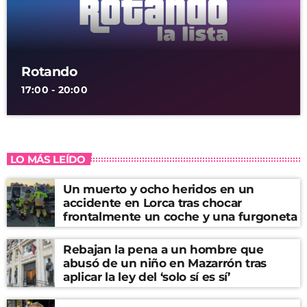
Rotando
17:00 - 20:00
LO MÁS LEÍDO
Un muerto y ocho heridos en un
accidente en Lorca tras chocar
frontalmente un coche y una furgoneta
Rebajan la pena a un hombre que
abusó de un niño en Mazarrón tras
aplicar la ley del ‘solo sí es sí’