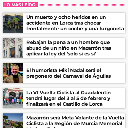
LO MÁS LEÍDO
Un muerto y ocho heridos en un
accidente en Lorca tras chocar
frontalmente un coche y una furgoneta
Rebajan la pena a un hombre que
abusó de un niño en Mazarrón tras
aplicar la ley del ‘solo sí es sí’
El humorista Miki Nadal será el
pregonero del Carnaval de Águilas
La VI Vuelta Ciclista al Guadalentín
tendrá lugar del 3 al 5 de febrero y
finalizará en el Castillo de Lorca
Mazarrón será Meta Volante de la Vuelta
Ciclista a la Región de Murcia Memorial