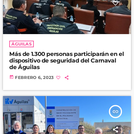
ÁGUILAS
Más de 1.300 personas participarán en el
dispositivo de seguridad del Carnaval
de Águilas
today
FEBRERO 6, 2023
insert_link