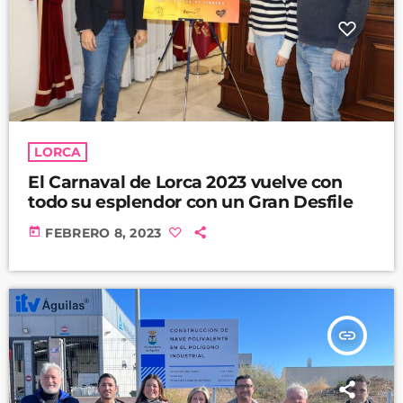
LORCA
El Carnaval de Lorca 2023 vuelve con
todo su esplendor con un Gran Desfile
today
FEBRERO 8, 2023
insert_link