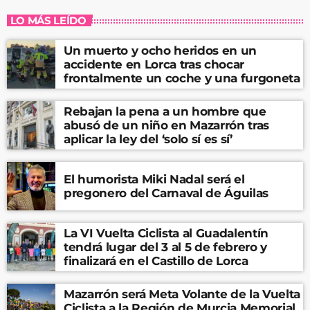
LO MÁS LEÍDO
Un muerto y ocho heridos en un
accidente en Lorca tras chocar
frontalmente un coche y una furgoneta
Rebajan la pena a un hombre que
abusó de un niño en Mazarrón tras
aplicar la ley del ‘solo sí es sí’
El humorista Miki Nadal será el
pregonero del Carnaval de Águilas
La VI Vuelta Ciclista al Guadalentín
tendrá lugar del 3 al 5 de febrero y
finalizará en el Castillo de Lorca
Mazarrón será Meta Volante de la Vuelta
Ciclista a la Región de Murcia Memorial