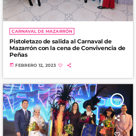
CARNAVAL DE MAZARRÓN
Pistoletazo de salida al Carnaval de
Mazarrón con la cena de Convivencia de
Peñas
today
FEBRERO 12, 2023
insert_link