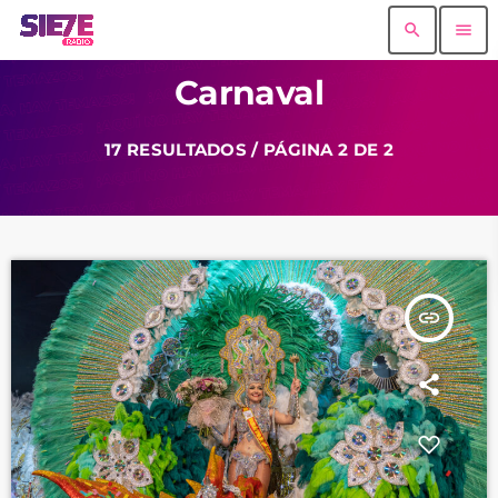
search
menu
Carnaval
17 RESULTADOS / PÁGINA 2 DE 2
insert_link