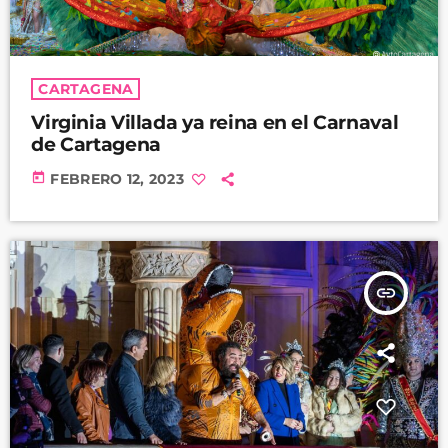
CARTAGENA
Virginia Villada ya reina en el Carnaval
de Cartagena
today
FEBRERO 12, 2023
insert_link